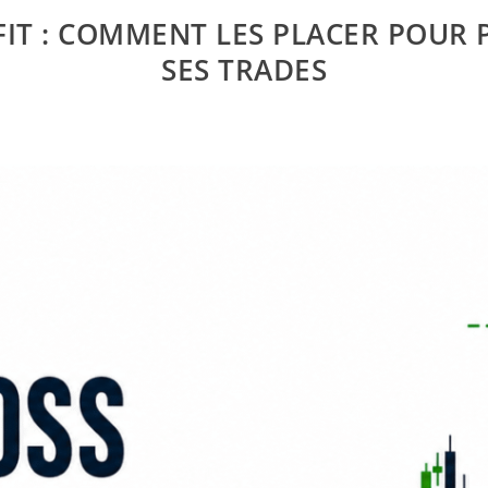
FIT : COMMENT LES PLACER POUR
SES TRADES