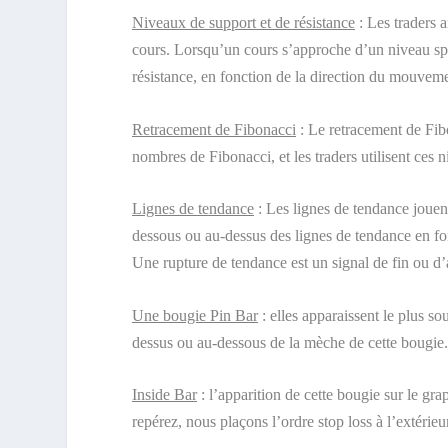
Niveaux de support et de résistance
: Les traders a
cours. Lorsqu’un cours s’approche d’un niveau spé
résistance, en fonction de la direction du mouveme
Retracement de Fibonacci
: Le retracement de Fibon
nombres de Fibonacci, et les traders utilisent ces 
Lignes de tendance
: Les lignes de tendance jouent
dessous ou au-dessus des lignes de tendance en fon
Une rupture de tendance est un signal de fin ou d’
Une bougie Pin Bar
: elles apparaissent le plus so
dessus ou au-dessous de la mèche de cette bougie.
Inside Bar
: l’apparition de cette bougie sur le gr
repérez, nous plaçons l’ordre stop loss à l’extérie