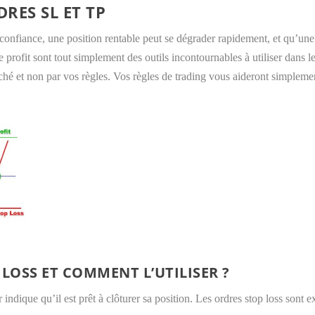
RES SL ET TP
e confiance, une position rentable peut se dégrader rapidement, et qu’un
ake profit sont tout simplement des outils incontournables à utiliser dans
arché et non par vos règles. Vos règles de trading vous aideront simplemen
LOSS ET COMMENT L’UTILISER ?
r indique qu’il est prêt à clôturer sa position. Les ordres stop loss son