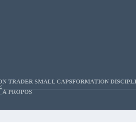
ON TRADER SMALL CAPS
FORMATION DISCIPL
E
À PROPOS