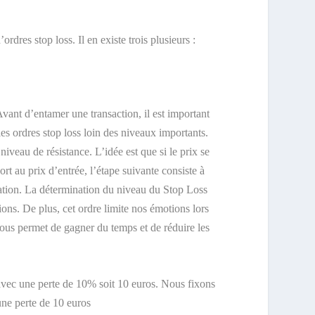
dres stop loss. Il en existe trois plusieurs :
vant d’entamer une transaction, il est important
 les ordres stop loss loin des niveaux importants.
niveau de résistance. L’idée est que si le prix se
rt au prix d’entrée, l’étape suivante consiste à
pération. La détermination du niveau du Stop Loss
ions. De plus, cet ordre limite nos émotions lors
 nous permet de gagner du temps et de réduire les
avec une perte de 10% soit 10 euros. Nous fixons
 une perte de 10 euros