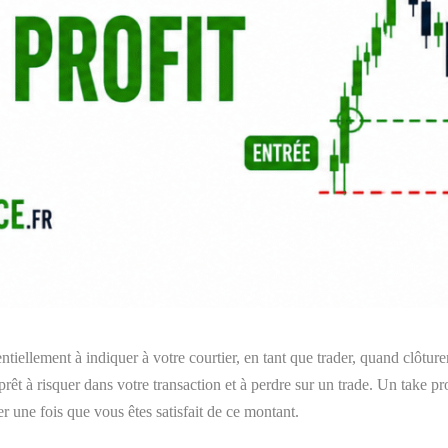
ntiellement à indiquer à votre courtier, en tant que trader, quand clôtur
prêt à risquer dans votre transaction et à perdre sur un trade. Un take pr
rer une fois que vous êtes satisfait de ce montant.