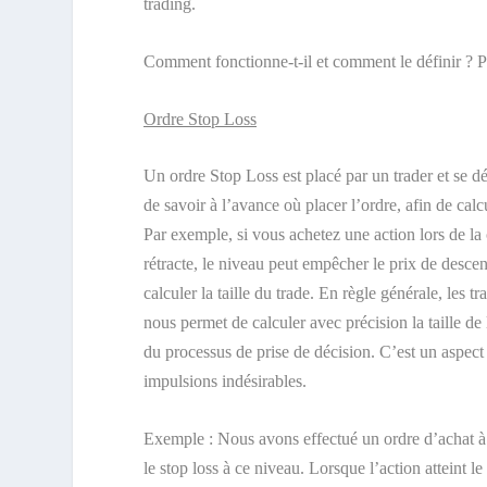
trading.
Comment fonctionne-t-il et comment le définir ? Pour
Ordre Stop Loss
Un ordre Stop Loss est placé par un trader et se d
de savoir à l’avance où placer l’ordre, afin de calc
Par exemple, si vous achetez une action lors de la c
rétracte, le niveau peut empêcher le prix de descen
calculer la taille du trade. En règle générale, les
nous permet de calculer avec précision la taille de
du processus de prise de décision. C’est un aspect 
impulsions indésirables.
Exemple : Nous avons effectué un ordre d’achat à
le stop loss à ce niveau. Lorsque l’action atteint l