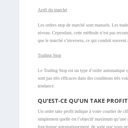
Arrêt du marché
Les ordres stop de marché sont manuels. Les traders
niveau. Cependant, cette méthode n’est pas recomma
que le marché s’inversera, ce qui conduit souvent 
Trailing Stop
Le Trailing Stop est un type d’ordre automatique qu
sont pas très efficaces dans des conditions très vo
tendance.
QU’EST-CE QU’UN TAKE PROFIT
Un ordre take profit indique à votre courtier de clô
simplement quelle est l’objectif maximum qu’une a
fonctionne automatiquement, de sorte que vous ne 