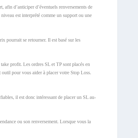
rt, afin d’anticiper d’éventuels renversements de
e niveau est interprété comme un support ou une
ix pourrait se retourner. Il est basé sur les
 take profit. Les ordres SL et TP sont placés en
 outil pour vous aider à placer votre Stop Loss.
fiables, il est donc intéressant de placer un SL au-
la tendance ou son renversement. Lorsque vous la