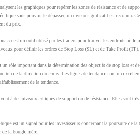
nalysent les graphiques pour repérer les zones de résistance et de suppo
cifique sans pouvoir le dépasser, un niveau significatif est reconnu. C
nt du prix.
acci est un outil utilisé par les traders pour trouver les endroits où le pr
niveaux pour définir les ordres de Stop Loss (SL) et de Take Profit (TP).
 un rôle important dans la détermination des objectifs de stop loss et de
ction de la direction du cours. Les lignes de tendance sont un excellent
affaiblissement de la tendance.
uvent à des niveaux critiques de support ou de résistance. Elles sont très 
aphique est un signal pour les investisseurs concernant la poursuite de 
ur de la bougie mère.