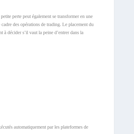
e petite perte peut également se transformer en une
 le cadre des opérations de trading. Le placement du
t à décider s’il vaut la peine d’entrer dans la
t exécutés automatiquement par les plateformes de