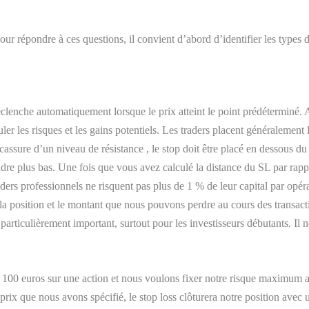
 répondre à ces questions, il convient d’abord d’identifier les types d’or
éclenche automatiquement lorsque le prix atteint le point prédéterminé. A
uler les risques et les gains potentiels. Les traders placent généralement
assure d’un niveau de résistance , le stop doit être placé en dessous du 
dre plus bas. Une fois que vous avez calculé la distance du SL par rappo
 traders professionnels ne risquent pas plus de 1 % de leur capital par o
 la position et le montant que nous pouvons perdre au cours des transact
particulièrement important, surtout pour les investisseurs débutants. Il
 100 euros sur une action et nous voulons fixer notre risque maximum 
e prix que nous avons spécifié, le stop loss clôturera notre position avec