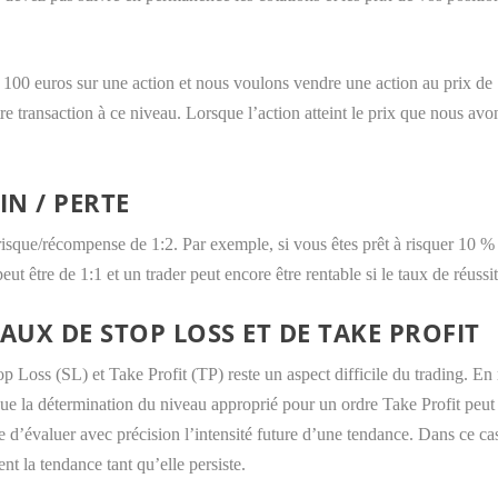
100 euros sur une action et nous voulons vendre une action au prix de 
 transaction à ce niveau. Lorsque l’action atteint le prix que nous avons
IN / PERTE
 risque/récompense de 1:2. Par exemple, si vous êtes prêt à risquer 10 %
t être de 1:1 et un trader peut encore être rentable si le taux de réussi
UX DE STOP LOSS ET DE TAKE PROFIT
 Loss (SL) et Take Profit (TP) reste un aspect difficile du trading. En r
que la détermination du niveau approprié pour un ordre Take Profit peut
le d’évaluer avec précision l’intensité future d’une tendance. Dans ce cas
ent la tendance tant qu’elle persiste.