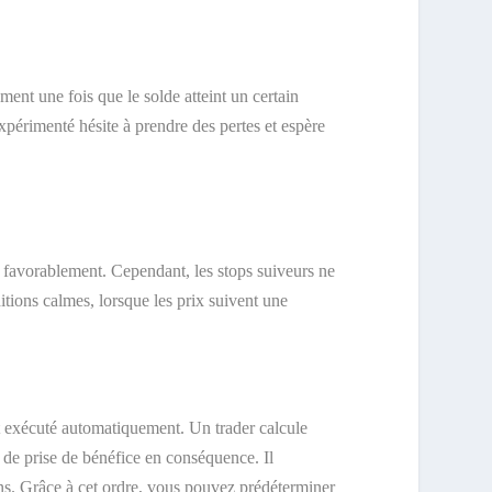
ment une fois que le solde atteint un certain
périmenté hésite à prendre des pertes et espère
le favorablement. Cependant, les stops suiveurs ne
itions calmes, lorsque les prix suivent une
 est exécuté automatiquement. Un trader calcule
 de prise de bénéfice en conséquence. Il
ns. Grâce à cet ordre, vous pouvez prédéterminer