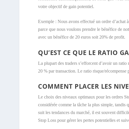
votre objectif de gain potentiel.
Exemple : Nous avons effectué un ordre d’achat à 
parce que nous voulons prendre le bénéfice de notre
avec un bénéfice de 20 euros soit 20% de profit.
QU’EST CE QUE LE RATIO GA
La plupart des traders s’efforcent d’avoir un ratio
20 % par transaction. Le ratio risque/récompense peu
COMMENT PLACER LES NIVEA
Le choix des niveaux optimaux pour les ordres Stop
considérée comme la tâche la plus simple, tandis 
suit les tendances du marché, il est souvent diffici
Stop Loss pour gérer les pertes potentielles et suiv