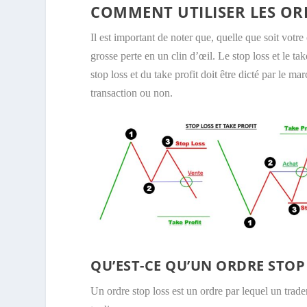
COMMENT UTILISER LES ORD
Il est important de noter que, quelle que soit votr
grosse perte en un clin d’œil. Le stop loss et le t
stop loss et du take profit doit être dicté par le m
transaction ou non.
QU’EST-CE QU’UN ORDRE STOP 
Un ordre stop loss est un ordre par lequel un trade