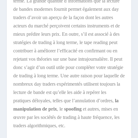
terme. La grande quantité d’informations que la lecture
de bandes modernes fournit permet également aux day
traders d’avoir un aperçu de la façon dont les autres
acteurs du marché perçoivent certains instruments et de
mieux prédire leurs prix. En outre, s’il est associé à des
stratégies de trading à long terme, le tape reading peut
contribuer à améliorer l’efficacité en confirmant ou en
rejetant vos théories sur une base intrajournalière. Il peut
donc s’agir d’un outil utile pour compléter votre stratégie
de trading à long terme. Une autre raison pour laquelle de
nombreux day traders expérimentés utilisent toujours la
lecture de bande est qu’elle les aide à repérer les
pratiques déloyales, telles que l’annulation d’ordres,
la
manipulation de prix
, le
spoofing
et autres, mises en
œuvre par les sociétés de trading à haute fréquence, les
traders algorithmiques, etc.