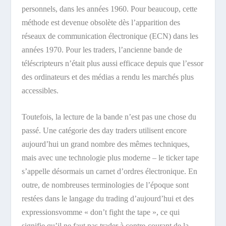
personnels, dans les années 1960. Pour beaucoup, cette
méthode est devenue obsolète dès l’apparition des
réseaux de communication électronique (ECN) dans les
années 1970. Pour les traders, l’ancienne bande de
téléscripteurs n’était plus aussi efficace depuis que l’essor
des ordinateurs et des médias a rendu les marchés plus
accessibles.
Toutefois, la lecture de la bande n’est pas une chose du
passé. Une catégorie des day traders utilisent encore
aujourd’hui un grand nombre des mêmes techniques,
mais avec une technologie plus moderne – le ticker tape
s’appelle désormais un carnet d’ordres électronique. En
outre, de nombreuses terminologies de l’époque sont
restées dans le langage du trading d’aujourd’hui et des
expressionsvomme « don’t fight the tape », ce qui
signifie qu’il ne faut pas trader à contre-courant de la