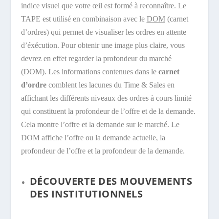
indice visuel que votre œil est formé à reconnaître. Le
TAPE est utilisé en combinaison avec le
DOM
(carnet
d’ordres) qui permet de visualiser les ordres en attente
d’éxécution. Pour obtenir une image plus claire, vous
devrez en effet regarder la profondeur du marché
(DOM). Les informations contenues dans le
carnet
d’ordre
comblent les lacunes du Time & Sales en
affichant les différents niveaux des ordres à cours limité
qui constituent la profondeur de l’offre et de la demande.
Cela montre l’offre et la demande sur le marché. Le
DOM affiche l’offre ou la demande actuelle, la
profondeur de l’offre et la profondeur de la demande.
DÉCOUVERTE DES MOUVEMENTS
DES INSTITUTIONNELS