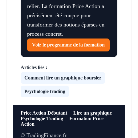
relier. La formation Price Action a
précisément été conçue pour
transformer des notions éparses en
process concret.
Voir le programme de la formation
Articles liés :
Comment lire un graphique boursier
Psychologie trading
Price Action Débutant
Lire un graphique
Psychologie Trading
Formation Price
Action
© TradingFinance.fr