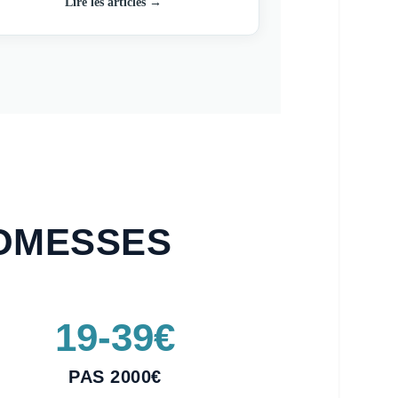
Lire les articles →
ROMESSES
19-39€
PAS 2000€