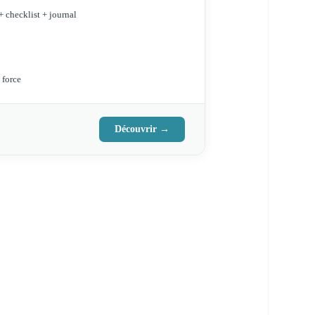
+ checklist + journal
 force
Découvrir →