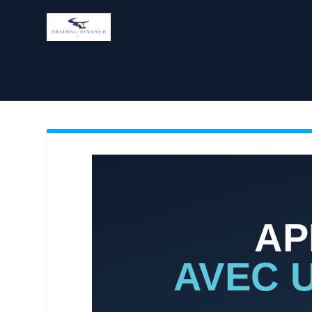
AP
AVEC 