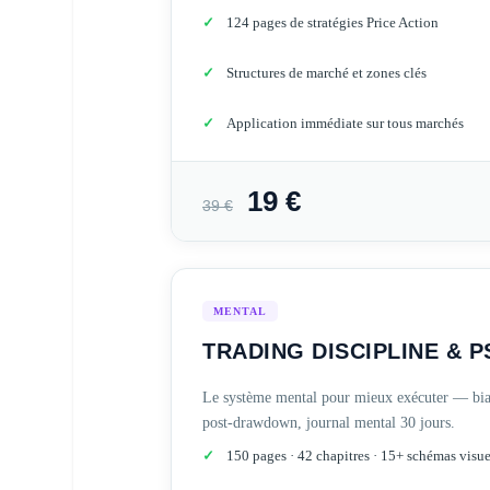
124 pages de stratégies Price Action
Structures de marché et zones clés
Application immédiate sur tous marchés
19 €
39 €
MENTAL
TRADING DISCIPLINE & 
Le système mental pour mieux exécuter — biais
post-drawdown, journal mental 30 jours.
150 pages · 42 chapitres · 15+ schémas visue