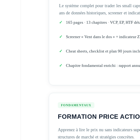
Le système complet pour trader les small ca
ans de données historiques, screener et indicat
165 pages · 13 chapitres · VCP, EP, HTF dét
Screener « Vent dans le dos » + indicateur
Cheat sheets, checklist et plan 90 jours incl
Chapitre fondamental enrichi : rapport ann
FONDAMENTAUX
FORMATION PRICE ACTI
Apprenez à lire le prix nu sans indicateurs sup
structures de marché et stratégies concrètes.