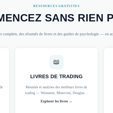
RESSOURCES GRATUITES
ENCEZ SANS RIEN 
s complets, des résumés de livres et des guides de psychologie — en acc
📖
LIVRES DE TRADING
 de
Résumés et analyses des meilleurs livres de
trading — Weinstein, Minervini, Douglas…
Explorer les livres →