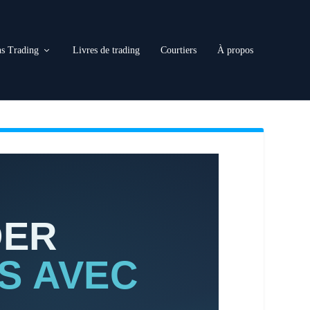
s Trading
Livres de trading
Courtiers
À propos
DER
S AVEC