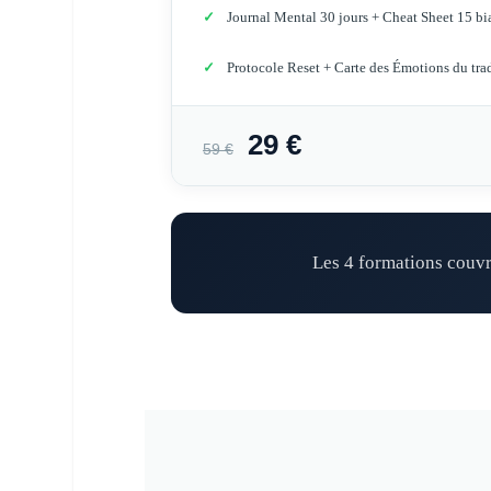
Journal Mental 30 jours + Cheat Sheet 15 bi
Protocole Reset + Carte des Émotions du tra
29 €
59 €
Les 4 formations couv