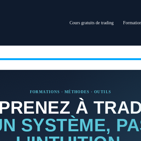
Cours gratuits de trading
Formation
FORMATIONS · MÉTHODES · OUTILS
PRENEZ À TRA
UN SYSTÈME, PA