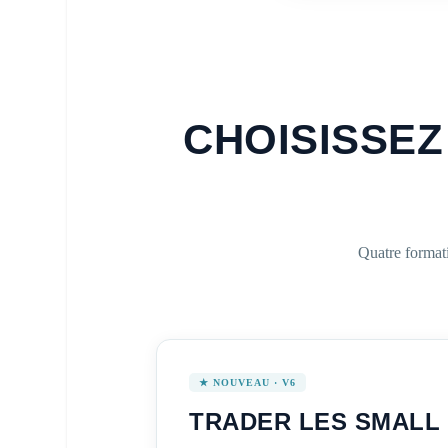
CHOISISSEZ
Quatre formati
★ NOUVEAU · V6
TRADER LES SMALL