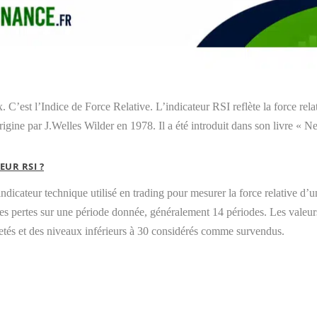
x. C’est l’Indice de Force Relative. L’indicateur RSI reflète la force r
rigine par J.Welles Wilder en 1978. Il a été introduit dans son livre «
EUR RSI ?
dicateur technique utilisé en trading pour mesurer la force relative d’un 
 les pertes sur une période donnée, généralement 14 périodes. Les valeur
tés et des niveaux inférieurs à 30 considérés comme survendus.