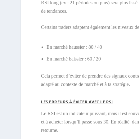
RSI long (ex : 21 périodes ou plus) sera plus lissé
de tendances.
Certains traders adaptent également les niveaux de
En marché haussier : 80 / 40
En marché baissier : 60 / 20
Cela permet d’éviter de prendre des signaux contrai
adapté au contexte de marché et à ta stratégie.
LES ERREURS À ÉVITER AVEC LE RSI
Le RSI est un indicateur puissant, mais il est sou
et à acheter lorsqu’il passe sous 30. En réalité, d
retourne.