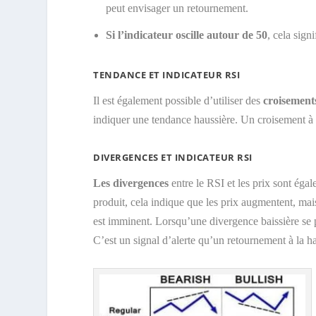
peut envisager un retournement.
Si l’indicateur oscille autour de 50
, cela sign
TENDANCE ET INDICATEUR RSI
Il est également possible d’utiliser des
croisemen
indiquer une tendance haussière. Un croisement à l
DIVERGENCES ET INDICATEUR RSI
Les divergences
entre le RSI et les prix sont éga
produit, cela indique que les prix augmentent, mais
est imminent. Lorsqu’une divergence baissière se p
C’est un signal d’alerte qu’un retournement à la h