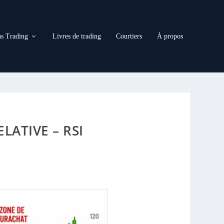
s Trading
Livres de trading
Courtiers
À propos
LATIVE – RSI