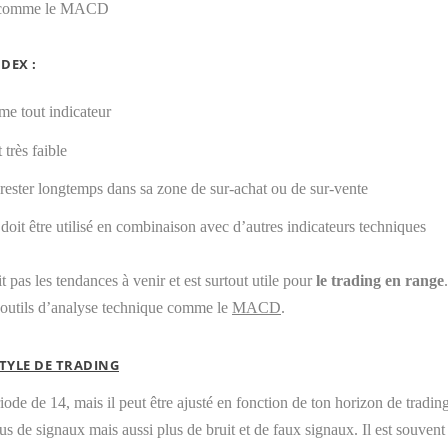
nce comme le MACD
DEX :
me tout indicateur
t très faible
rester longtemps dans sa zone de sur-achat ou de sur-vente
oit être utilisé en combinaison avec d’autres indicateurs techniques
t pas les tendances à venir et est surtout utile pour
le trading en range
 outils d’analyse technique comme le
MACD
.
STYLE DE TRADING
ode de 14, mais il peut être ajusté en fonction de ton horizon de tradi
plus de signaux mais aussi plus de bruit et de faux signaux. Il est souven