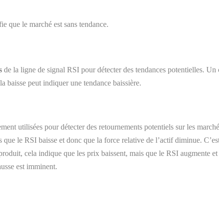
ifie que le marché est sans tendance.
ts
de la ligne de signal RSI pour détecter des tendances potentielles. Un 
a baisse peut indiquer une tendance baissière.
lement utilisées pour détecter des retournements potentiels sur les marc
 que le RSI baisse et donc que la force relative de l’actif diminue. C’es
roduit, cela indique que les prix baissent, mais que le RSI augmente et 
ausse est imminent.