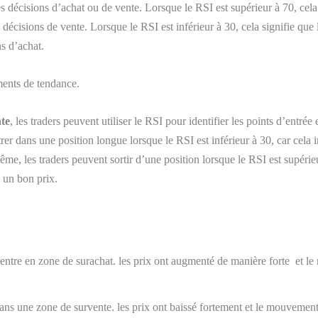
s décisions d’achat ou de vente. Lorsque le RSI est supérieur à 70, cela
 décisions de vente. Lorsque le RSI est inférieur à 30, cela signifie qu
ns d’achat.
ements de tendance.
nte
, les traders peuvent utiliser le RSI pour identifier les points d’entrée
trer dans une position longue lorsque le RSI est inférieur à 30, car cela 
e, les traders peuvent sortir d’une position lorsque le RSI est supérieu
à un bon prix.
entre en zone de surachat. les prix ont augmenté de manière forte et le
ans une zone de survente. les prix ont baissé fortement et le mouvement 