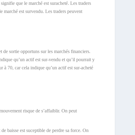
 signifie que le marché est suracheté. Les traders
e le marché est survendu. Les traders peuvent
 et de sortie opportuns sur les marchés financiers.
indique qu’un actif est sur-vendu et qu’il pourrait y
r à 70, car cela indique qu’un actif est sur-acheté
 mouvement risque de s’affaiblir. On peut
de baisse est suceptible de perdre sa force. On