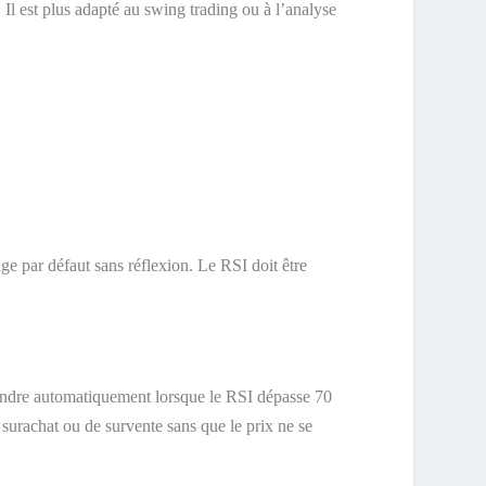
 Il est plus adapté au swing trading ou à l’analyse
ge par défaut sans réflexion. Le RSI doit être
à vendre automatiquement lorsque le RSI dépasse 70
 surachat ou de survente sans que le prix ne se