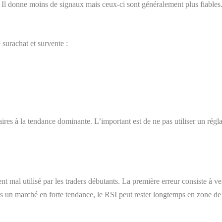
. Il donne moins de signaux mais ceux-ci sont généralement plus fiables.
 surachat et survente :
res à la tendance dominante. L’important est de ne pas utiliser un régla
vent mal utilisé par les traders débutants. La première erreur consiste 
ans un marché en forte tendance, le RSI peut rester longtemps en zone de