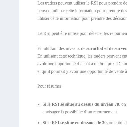
Les traders peuvent utiliser le RSI pour prendre de
peuvent utiliser cette information pour prendre des
utiliser cette information pour prendre des décisio
Le RSI peut être utilisé pour détecter les retourn
En utilisant des niveaux de
surachat et de surve
En utilisant cette technique, les traders peuvent en
avoir une opportunité d’achat à un bon prix. De mêm
et qu’il pourrait y avoir une opportunité de vente 
Pour résumer :
Si le RSI se situe au dessus du niveau 70,
on 
envisager la possibilité d’un retournement.
Si le RSI se situe en dessous de 30,
on entre d