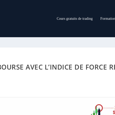
Cours gratuits de trading
Formation
OURSE AVEC L’INDICE DE FORCE RE