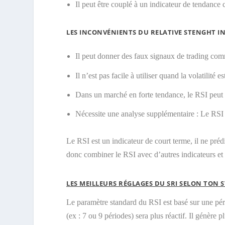
Il peut être couplé à un indicateur de tenda
LES INCONVÉNIENTS DU RELATIVE STENGHT IN
Il peut donner des faux signaux de trading com
Il n’est pas facile à utiliser quand la volatilité es
Dans un marché en forte tendance, le RSI peut 
Nécessite une analyse supplémentaire : Le RSI d
Le RSI est un indicateur de court terme, il ne prédi
donc combiner le RSI avec d’autres indicateurs et
LES MEILLEURS RÉGLAGES DU SRI SELON TON 
Le paramètre standard du RSI est basé sur une péri
(ex : 7 ou 9 périodes) sera plus réactif. Il génère 