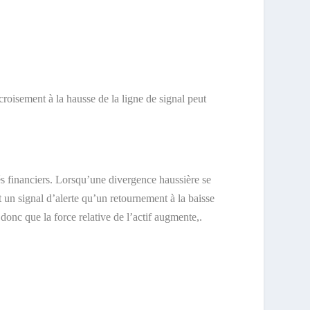
croisement à la hausse de la ligne de signal peut
hés financiers. Lorsqu’une divergence haussière se
t un signal d’alerte qu’un retournement à la baisse
donc que la force relative de l’actif augmente,.