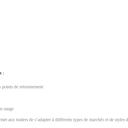
 :
es points de retournement
en range
rmet aux traders de s’adapter à différents types de marchés et de styles d