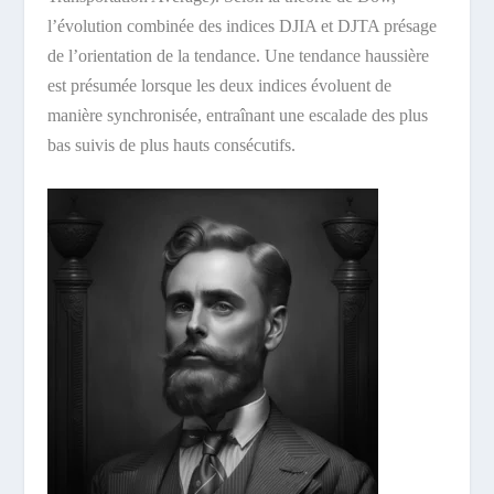
l’évolution combinée des indices DJIA et DJTA présage
de l’orientation de la tendance. Une tendance haussière
est présumée lorsque les deux indices évoluent de
manière synchronisée, entraînant une escalade des plus
bas suivis de plus hauts consécutifs.