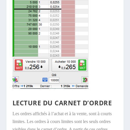
LECTURE DU CARNET D’ORDRE
Les ordres affichés à l’achat et à la vente, sont à courts
limites. Les ordres à cours limites sont les seuls ordres
visibles dans le carnet d’ordre. A partir de ces ordres