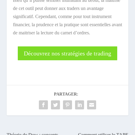
Bien qu’il puisse sembler intimidant au début, la maîtrise
de cet outil peut donner aux traders un avantage
significatif. Cependant, comme pour tout instrument
financier, la prudence et la pratique sont essentielles avant
de maitriser la lecture du carnet d’ordres.
Découvrez nos stratégies de trading
PARTAGER:
Théorie de Dow : concepts
Comment utiliser le TAPE