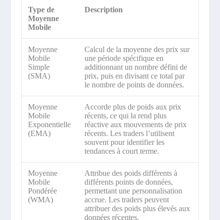
Type de
Description
Moyenne
Mobile
Moyenne
Calcul de la moyenne des prix sur
Mobile
une période spécifique en
Simple
additionnant un nombre défini de
(SMA)
prix, puis en divisant ce total par
le nombre de points de données.
Moyenne
Accorde plus de poids aux prix
Mobile
récents, ce qui la rend plus
Exponentielle
réactive aux mouvements de prix
(EMA)
récents. Les traders l’utilisent
souvent pour identifier les
tendances à court terme.
Moyenne
Attribue des poids différents à
Mobile
différents points de données,
Pondérée
permettant une personnalisation
(WMA)
accrue. Les traders peuvent
attribuer des poids plus élevés aux
données récentes.