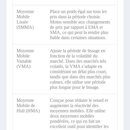
Moyenne
Place un poids égal sur tous les
Mobile
prix dans la période choisie.
Lissée
Moins sensible aux changements
(SMMA)
de prix par rapport à EMA et
SMA, ce qui peut la rendre plus
fiable dans certaines situations.
Moyenne
Ajuste la période de lissage en
Mobile
fonction de la volatilité du
Variable
marché. Dans des marchés très
(VMA)
volatils, la VMA s’adapte en
considérant un délai plus court,
tandis que dans des marchés plus
calmes, elle utilise une période
plus longue pour le lissage.
Moyenne
Conçue pour réduire le retard et
Mobile de
augmenter la réactivité des
Hull (HMA)
moyennes mobiles. Elle utilise
deux moyennes mobiles
pondérées, ce qui en fait un
excellent outil pour identifier les