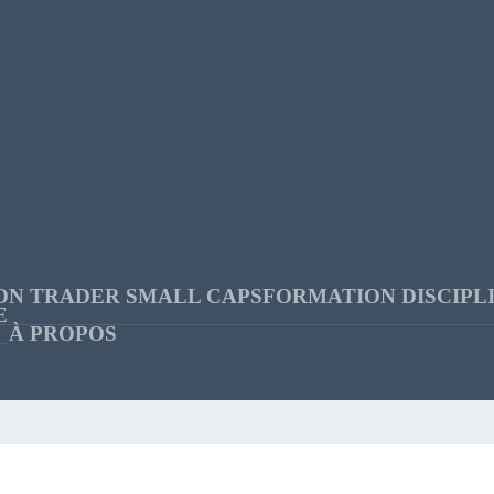
ON TRADER SMALL CAPS
FORMATION DISCIPL
E
À PROPOS