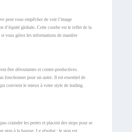
sive peut vous empêcher de voir l’image
d’équité globale. Cette courbe est le reflet de la
si vous gérez les informations de manière
nt être déroutantes et contre-productives.
s fonctionner pour un autre. Il est essentiel de
qui convient le mieux à votre style de trading.
as craindre les pertes et placent des stops pour se
 stop à la hausse. Le résultat : le stop est