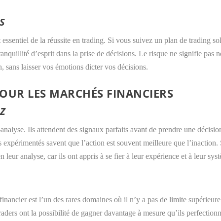
S
nt essentiel de la réussite en trading. Si vous suivez un plan de trading 
ranquillité d’esprit dans la prise de décisions. Le risque ne signifie pas
, sans laisser vos émotions dicter vos décisions.
OUR LES MARCHÉS FINANCIERS
EZ
analyse. Ils attendent des signaux parfaits avant de prendre une décisi
rs expérimentés savent que l’action est souvent meilleure que l’inaction
n leur analyse, car ils ont appris à se fier à leur expérience et à leur sys
nancier est l’un des rares domaines où il n’y a pas de limite supérieure
raders ont la possibilité de gagner davantage à mesure qu’ils perfectionn