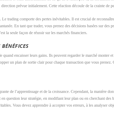
 direction prévue initialement. Cette réaction découle de la crainte de pe
. Le trading comporte des pertes inévitables. Il est crucial de reconnaîtr
antanée. En tant que trader, vous prenez des décisions basées sur des pr
est la seule façon de réussir sur les marchés financiers.
 BÉNÉFICES
quand encaisser leurs gains. Ils peuvent regarder le marché monter et d
lopper un plan de sortie clair pour chaque transaction que vous prenez. Ce
tégrante de l’apprentissage et de la croissance. Cependant, la manière don
t en question leur stratégie, en modifiant leur plan ou en cherchant des b
vitables. Vous devez apprendre à accepter vos erreurs, à les analyser ob