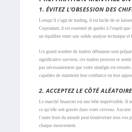
1. ÉVITEZ L’OBSESSION DES CHI
Lorsqu’il s’agit de trading, il est facile de se lai
Cependant, il est essentiel de garder à l’esprit que
un équilibre entre une solide analyse technique et 
Un grand nombre de traders débutants sont préparé
significative survient, ces traders peuvent se sent
pas nécessairement que votre stratégie est erronée
capables de maintenir leur confiance en leur appr
2. ACCEPTEZ LE CÔTÉ ALÉATOIR
Le marché financier est une bête imprévisible. Il n
ce qu’elle soit gravée dans votre cerveau. Aucune 
l’autre bout du monde peut bouleverser tous vos p
chaque mouvement.