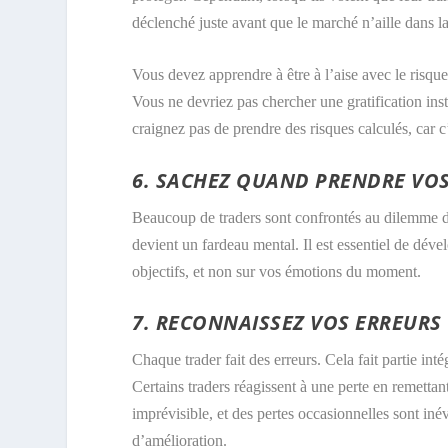
déclenché juste avant que le marché n’aille dans la
Vous devez apprendre à être à l’aise avec le risque
Vous ne devriez pas chercher une gratification inst
craignez pas de prendre des risques calculés, car c’
6. SACHEZ QUAND PRENDRE VOS
Beaucoup de traders sont confrontés au dilemme de 
devient un fardeau mental. Il est essentiel de déve
objectifs, et non sur vos émotions du moment.
7. RECONNAISSEZ VOS ERREURS
Chaque trader fait des
erreurs
. Cela fait partie in
Certains traders réagissent à une perte en remettan
imprévisible, et des pertes occasionnelles sont iné
d’amélioration.