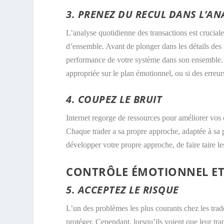
3. PRENEZ DU RECUL DANS L’AN
L’analyse quotidienne des transactions est crucia
d’ensemble. Avant de plonger dans les détails des 
performance de votre système dans son ensemble. 
appropriée sur le plan émotionnel, ou si des erreur
4. COUPEZ LE BRUIT
Internet regorge de ressources pour améliorer vos 
Chaque trader a sa propre approche, adaptée à sa pe
développer votre propre approche, de faire taire les
CONTRÔLE ÉMOTIONNEL ET
5. ACCEPTEZ LE RISQUE
L’un des problèmes les plus courants chez les trade
protéger. Cependant, lorsqu’ils voient que leur tran