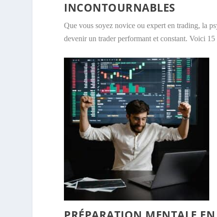
INCONTOURNABLES
Que vous soyez novice ou expert en trading, la psy
devenir un trader performant et constant. Voici 15
PRÉPARATION MENTALE EN