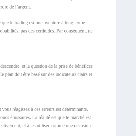
rdre de l’argent.
e que le trading est une aventure à long terme.
obabilités, pas des certitudes. Par conséquent, ne
escendre, et la question de la prise de bénéfices
 plan doit être basé sur des indicateurs clairs et
t vous réagissez à ces erreurs est déterminante.
oucs émissaires. La réalité est que le marché est
jectivement, et à les utiliser comme une occasion