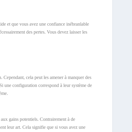
solide et que vous avez une confiance inébranlable
 nécessairement des pertes. Vous devez laisser les
on. Cependant, cela peut les amener à manquer des
. Si une configuration correspond à leur système de
tème.
 aux gains potentiels. Contrairement à de
ent leur art. Cela signifie que si vous avez une