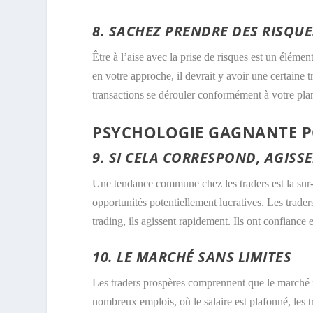
8. SACHEZ PRENDRE DES RISQUE
Être à l’aise avec la prise de risques est un éléme
en votre approche, il devrait y avoir une certaine t
transactions se dérouler conformément à votre plan
PSYCHOLOGIE GAGNANTE P
9. SI CELA CORRESPOND, AGISS
Une tendance commune chez les traders est la sur-
opportunités potentiellement lucratives. Les trade
trading, ils agissent rapidement. Ils ont confiance e
10. LE MARCHÉ SANS LIMITES
Les traders prospères comprennent que le marché fi
nombreux emplois, où le salaire est plafonné, les t