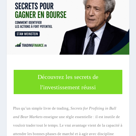
Découvrez les secrets de
l'investissement réussi
Plus qu’un simple livre de trading,
Secrets for Profiting in Bull
and Bear Markets
enseigne une règle essentielle : il est inutile de
vouloir trader tout le temps. Le vrai avantage vient de la capacité à
attendre les bonnes phases de marché et à agir avec discipline