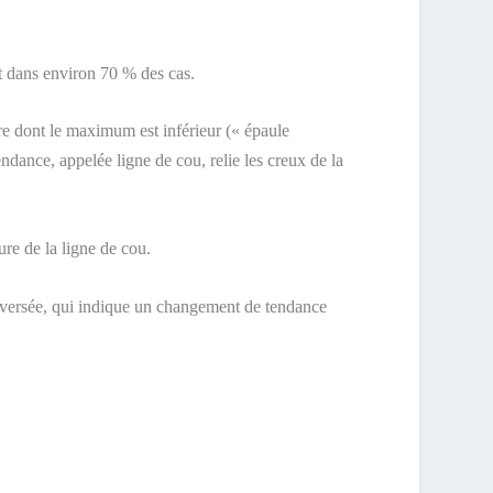
nt dans environ 70 % des cas.
re dont le maximum est inférieur (« épaule
ndance, appelée ligne de cou, relie les creux de la
ure de la ligne de cou.
 inversée, qui indique un changement de tendance