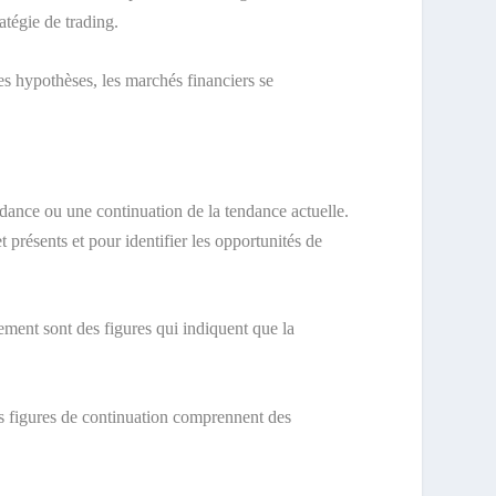
atégie de trading.
s hypothèses, les marchés financiers se
ndance ou une continuation de la tendance actuelle.
 présents et pour identifier les opportunités de
nement sont des figures qui indiquent que la
es figures de continuation comprennent des