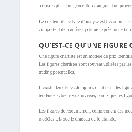
à travers plusieurs générations, augmentant progres
Le créateur de ce type d’analyse est l’économiste
comportent de manière cyclique : après un certain
QU’EST-CE QU’UNE FIGURE 
Une figure chartiste est un modèle de prix identif
Les figures chartistes sont souvent utilisées par l
trading potentielles.
Il existe deux types de figures chartistes : les fig
tendance actuelle va s’inverser, tandis que les fig
Les figures de retournement comprennent des modèl
modèles tels que le drapeau ou le triangle.