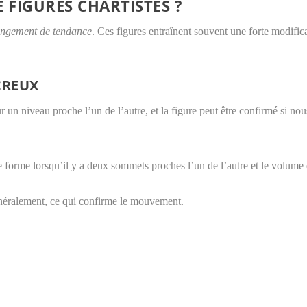
E FIGURES CHARTISTES ?
hangement de tendance
. Ces figures entraînent souvent une forte modific
CREUX
r un niveau proche l’un de l’autre, et la figure peut être confirmé si 
 se forme lorsqu’il y a deux sommets proches l’un de l’autre et le volum
néralement, ce qui confirme le mouvement.