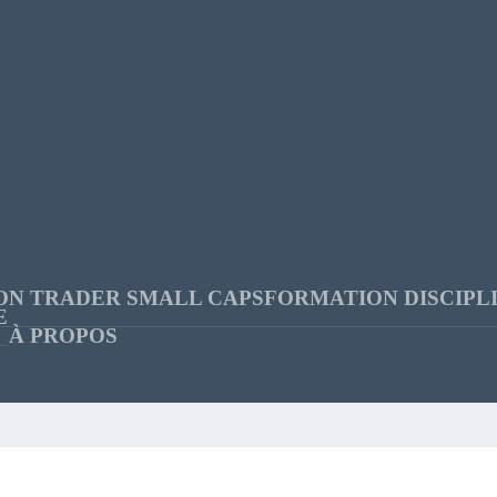
ON TRADER SMALL CAPS
FORMATION DISCIPL
E
À PROPOS