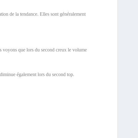
ation de la tendance. Elles sont généralement
nous voyons que lors du second creux le volume
e diminue également lors du second top.