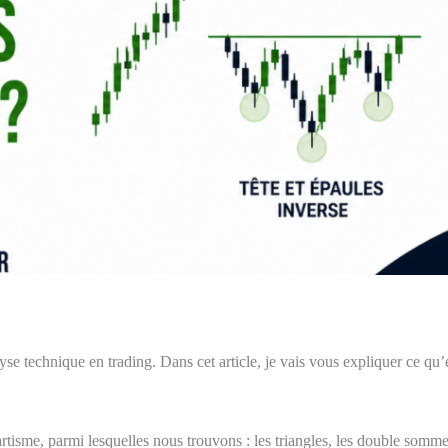
lyse technique en trading. Dans cet article, je vais vous expliquer ce qu
hartisme, parmi lesquelles nous trouvons : les triangles, les double somm