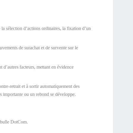
a sélection d’actions ordinaires, la fixation d’un
uvements de surachat et de survente sur le
t d’autres facteurs, mettant en évidence
ntre-retrait et à sortir automatiquement des
lus importante ou un rebond se développe.
la bulle DotCom.