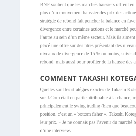
BNF soutient que les marchés baissiers offrent en f
plus d’un mouvement haussier des prix des actions,
stratégie de rebond fait pencher la balance en fave
divergence entre certaines actions et le marché peuve
l’autre au sein d’un même secteur. Mais ils aiment 
placé une offre sur des titres présentant des nive
niveaux de divergence de 15 % ou moins, suivis d’
rebond, mais aussi pour profiter de la hausse des 
COMMENT TAKASHI KOTEGAW
Quelles sont les stratégies exactes de Takashi Kot
sur J-Com était en partie attribuable à la chance, 
principalement le swing trading (bien que beaucoup
position, c’est un « bottom fisher ». Takeshi Kot
leur prix. « Je ne connais pas l’avenir du marché 
d’une interview.