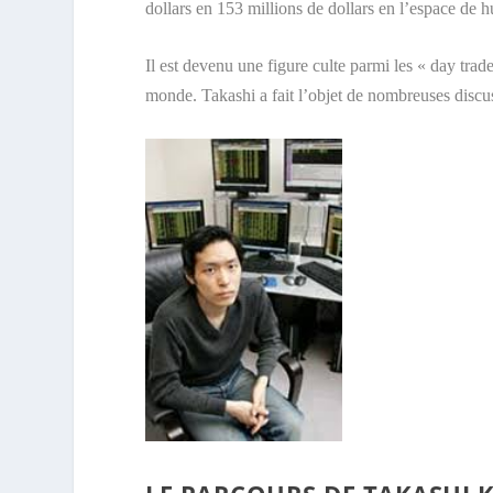
dollars en 153 millions de dollars en l’espace de h
Il est devenu une figure culte parmi les « day trade
monde. Takashi a fait l’objet de nombreuses discus