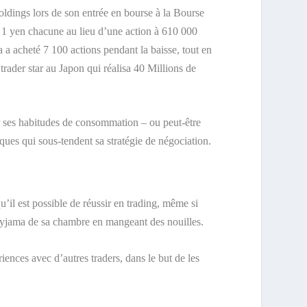
ldings lors de son entrée en bourse à la Bourse
à 1 yen chacune au lieu d’une action à 610 000
a a acheté 7 100 actions pendant la baisse, tout en
 trader star au Japon qui réalisa 40 Millions de
sur ses habitudes de consommation – ou peut-être
ques qui sous-tendent sa stratégie de négociation.
’il est possible de réussir en trading, même si
pyjama de sa chambre en mangeant des nouilles.
iences avec d’autres traders, dans le but de les