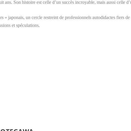
uit ans. Son histoire est celle d’un succès incroyable, mais aussi celle 
rs » japonais, un cercle restreint de professionnels autodidactes fiers de t
sions et spéculations.