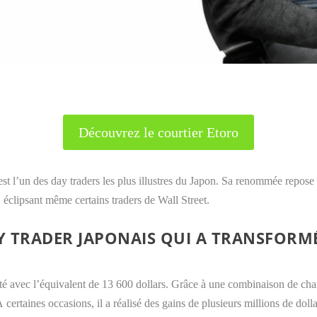
Découvrez le courtier Etoro
un des day traders les plus illustres du Japon. Sa renommée repose su
éclipsant même certains traders de Wall Street.
Y TRADER JAPONAIS QUI A TRANSFORMÉ
 avec l’équivalent de 13 600 dollars. Grâce à une combinaison de chan
certaines occasions, il a réalisé des gains de plusieurs millions de dolla