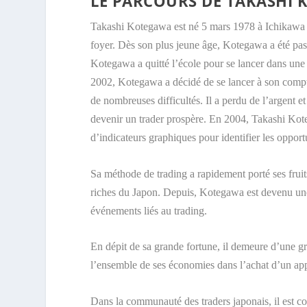
LE PARCOURS DE TAKASHI
Takashi Kotegawa est né 5 mars 1978 à Ichikawa da
foyer. Dès son plus jeune âge, Kotegawa a été pass
Kotegawa a quitté l’école pour se lancer dans une c
2002, Kotegawa a décidé de se lancer à son compt
de nombreuses difficultés. Il a perdu de l’argent 
devenir un trader prospère. En 2004, Takashi Kote
d’indicateurs graphiques pour identifier les opport
Sa méthode de
trading
a rapidement porté ses frui
riches du Japon. Depuis, Kotegawa est devenu une f
événements liés au trading.
En dépit de sa grande fortune, il demeure d’une gra
l’ensemble de ses économies dans l’achat d’un app
Dans la communauté des traders japonais, il est co