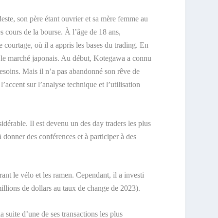
este, son père étant ouvrier et sa mère femme au
s cours de la bourse. À l’âge de 18 ans,
 courtage, où il a appris les bases du trading. En
ur le marché japonais. Au début, Kotegawa a connu
besoins. Mais il n’a pas abandonné son rêve de
ccent sur l’analyse technique et l’utilisation
dérable. Il est devenu un des day traders les plus
 donner des conférences et à participer à des
ant le vélo et les ramen. Cependant, il a investi
illions de dollars au taux de change de 2023).
 suite d’une de ses transactions les plus