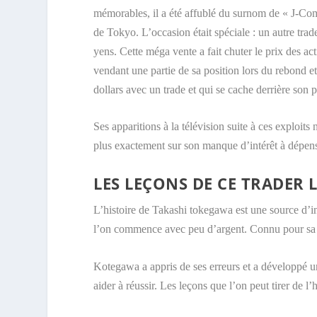
mémorables, il a été affublé du surnom de « J-Com
de Tokyo. L’occasion était spéciale : un autre tr
yens. Cette méga vente a fait chuter le prix des ac
vendant une partie de sa position lors du rebond et 
dollars avec un trade et qui se cache derrière son
Ses apparitions à la télévision suite à ces exploit
plus exactement sur son manque d’intérêt à dépense
LES LEÇONS DE CE TRADER 
L’histoire de Takashi tokegawa est une source d’in
l’on commence avec peu d’argent. Connu pour sa s
Kotegawa a appris de ses erreurs et a développé
aider à réussir. Les leçons que l’on peut tirer de l