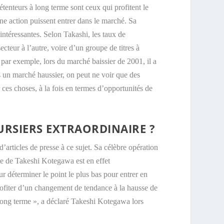
étenteurs à long terme sont ceux qui profitent le
ne action puissent entrer dans le marché. Sa
intéressantes. Selon Takashi, les taux de
ecteur à l’autre, voire d’un groupe de titres à
, par exemple, lors du marché baissier de 2001, il a
s un marché haussier, on peut ne voir que des
ces choses, à la fois en termes d’opportunités de
URSIERS EXTRAORDINAIRE ?
articles de presse à ce sujet. Sa célèbre opération
yle de Takeshi Kotegawa est en effet
r déterminer le point le plus bas pour entrer en
rofiter d’un changement de tendance à la hausse de
 long terme », a déclaré Takeshi Kotegawa lors