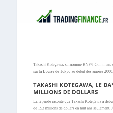
Takashi Kotegawa, surnommé BNF/J-Com man, est l’
sur la Bourse de Tokyo au début des années 2000, 
TAKASHI KOTEGAWA, LE DA
MILLIONS DE DOLLARS
La légende raconte que Takashi Kotegawa a débuté
de 153 millions de dollars en huit ans seulement. À 