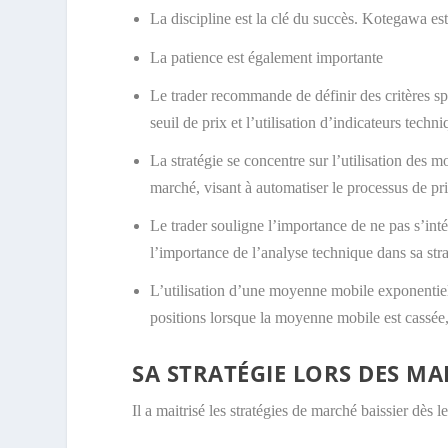
La discipline est la clé du succès. Kotegawa est 
La patience est également importante
Le trader recommande de définir des critères spé
seuil de prix et l’utilisation d’indicateurs tech
La stratégie se concentre sur l’utilisation de
marché, visant à automatiser le processus de pri
Le trader souligne l’importance de ne pas s’int
l’importance de l’analyse technique dans sa stra
L’utilisation d’une moyenne mobile exponentiell
positions lorsque la moyenne mobile est cassée
SA STRATÉGIE LORS DES MA
Il a maitrisé les stratégies de marché baissier dès