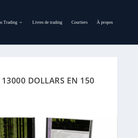
s Trading
Livres de trading
Courtiers
À propos
13000 DOLLARS EN 150