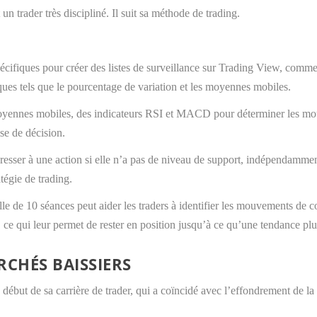
un trader très discipliné. Il suit sa méthode de trading.
cifiques pour créer des listes de surveillance sur Trading View, comme l
niques tels que le pourcentage de variation et les moyennes mobiles.
s moyennes mobiles, des indicateurs RSI et MACD pour déterminer les mo
se de décision.
éresser à une action si elle n’a pas de niveau de support, indépendammen
tégie de trading.
e de 10 séances peut aider les traders à identifier les mouvements de co
, ce qui leur permet de rester en position jusqu’à ce qu’une tendance p
RCHÉS BAISSIERS
 le début de sa carrière de trader, qui a coïncidé avec l’effondrement de 