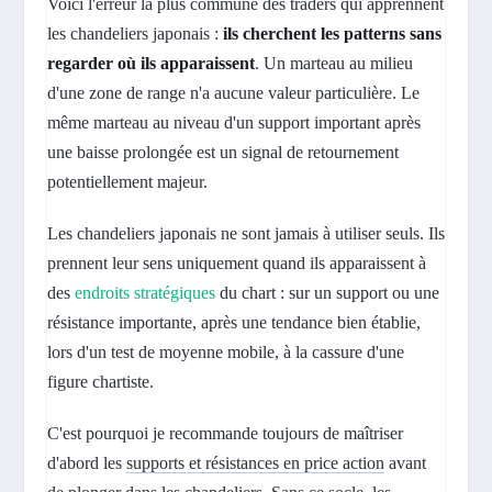
Voici l'erreur la plus commune des traders qui apprennent
les chandeliers japonais :
ils cherchent les patterns sans
regarder où ils apparaissent
. Un marteau au milieu
d'une zone de range n'a aucune valeur particulière. Le
même marteau au niveau d'un support important après
une baisse prolongée est un signal de retournement
potentiellement majeur.
Les chandeliers japonais ne sont jamais à utiliser seuls. Ils
prennent leur sens uniquement quand ils apparaissent à
des
endroits stratégiques
du chart : sur un support ou une
résistance importante, après une tendance bien établie,
lors d'un test de moyenne mobile, à la cassure d'une
figure chartiste.
C'est pourquoi je recommande toujours de maîtriser
d'abord les
supports et résistances en price action
avant