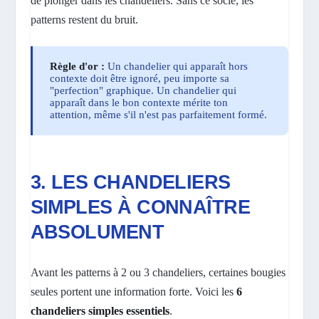
de plonger dans les chandeliers. Sans ce socle, les
patterns restent du bruit.
Règle d'or :
Un chandelier qui apparaît hors
contexte doit être ignoré, peu importe sa
"perfection" graphique. Un chandelier qui
apparaît dans le bon contexte mérite ton
attention, même s'il n'est pas parfaitement formé.
3. LES CHANDELIERS
SIMPLES À CONNAÎTRE
ABSOLUMENT
Avant les patterns à 2 ou 3 chandeliers, certaines bougies
seules portent une information forte. Voici les
6
chandeliers simples essentiels
.