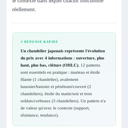
le contexte dans lequel chacun fonctionne
réellement.
⚡ RÉPONSE RAPIDE
Un chandelier japonais représente l'évolution
du prix avec 4 informations : ouverture, plus
haut, plus bas, clôture (OHLC).
12 patterns
sont essentiels en pratique : marteau et étoile
filante (1 chandelier), avalement
haussier/baissier et pénétrant/couvert (2
chandeliers), étoile du matin/soir et trois
soldats/corbeaux (3 chandeliers). Un pattern n'a
de valeur qu'avec le contexte (support,
résistance, tendance).