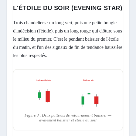
L'ÉTOILE DU SOIR (EVENING STAR)
Trois chandeliers : un long vert, puis une petite bougie
d'indécision (l'étoile), puis un long rouge qui clôture sous
le milieu du premier. C'est le pendant baissier de l'étoile
du matin, et l'un des signaux de fin de tendance haussière
les plus respectés.
Avalement baissier
Étoile du soir
Figure 3 : Deux patterns de retournement baissier —
avalement baissier et étoile du soir