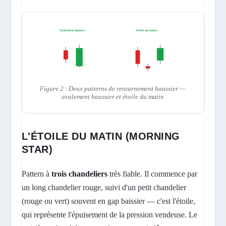
Avalement haussier
Étoile du matin
Figure 2 : Deux patterns de retournement haussier —
avalement haussier et étoile du matin
L'ÉTOILE DU MATIN (MORNING
STAR)
Pattern à
trois chandeliers
très fiable. Il commence par
un long chandelier rouge, suivi d'un petit chandelier
(rouge ou vert) souvent en gap baissier — c'est l'étoile,
qui représente l'épuisement de la pression vendeuse. Le