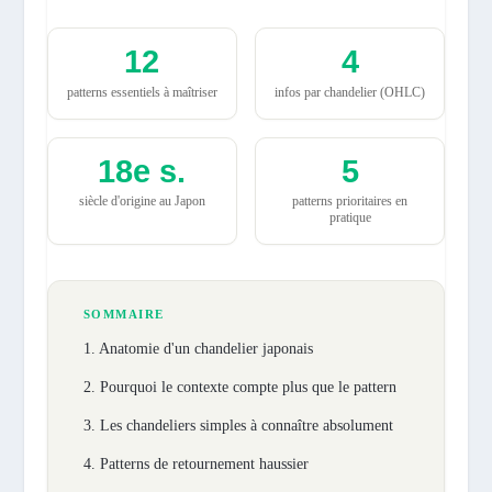
12
4
patterns essentiels à maîtriser
infos par chandelier (OHLC)
18e s.
5
siècle d'origine au Japon
patterns prioritaires en
pratique
SOMMAIRE
1. Anatomie d'un chandelier japonais
2. Pourquoi le contexte compte plus que le pattern
3. Les chandeliers simples à connaître absolument
4. Patterns de retournement haussier