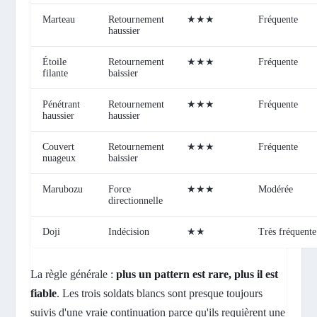
Marteau
Retournement
★★★
Fréquente
haussier
Étoile
Retournement
★★★
Fréquente
filante
baissier
Pénétrant
Retournement
★★★
Fréquente
haussier
haussier
Couvert
Retournement
★★★
Fréquente
nuageux
baissier
Marubozu
Force
★★★
Modérée
directionnelle
Doji
Indécision
★★
Très fréquente
La règle générale :
plus un pattern est rare, plus il est
fiable
. Les trois soldats blancs sont presque toujours
suivis d'une vraie continuation parce qu'ils requièrent une