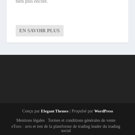
bien plus encore.
EN SAVOIR PLUS
Conçu par
Elegant Themes
| Propulsé par
WordPress
Mentions légales
Termes et conditions générales de vente
eToro : avis et test de la plateforme de trading leader du trading
social