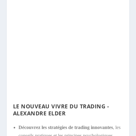
LE NOUVEAU VIVRE DU TRADING -
ALEXANDRE ELDER
Découvrez les stratégies de trading innovantes
, les
conseils pratiques et les principes psychologiques