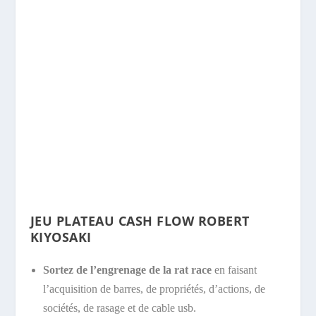
JEU PLATEAU CASH FLOW ROBERT
KIYOSAKI
Sortez de l’engrenage de la rat race
en faisant
l’acquisition de
barres
, de propriétés, d’actions, de
sociétés, de
rasage
et de
cable usb
.