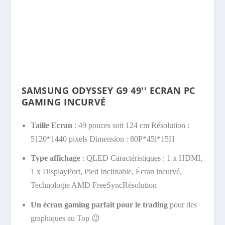
SAMSUNG ODYSSEY G9 49'' ECRAN PC
GAMING INCURVÉ
Taille Ecran
: 49 pouces soit 124 cm Résolution :
5120*1440 pixels Dimension : 80P*45l*15H
Type affichage
: QLED Caractéristiques :
1 x HDMI,
1 x DisplayPort, Pied Inclinable, Écran incurvé,
Technologie AMD FreeSync
Résolution
Un écran gaming parfait pour le trading
pour des
graphiques au Top 😉